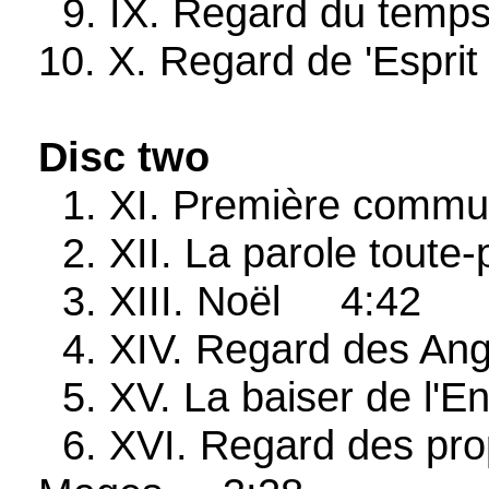
9. IX. Regard du tem
10. X. Regard de 'Espri
Disc two
1. XI. Première commu
2. XII. La parole tout
3. XIII. Noël 4:42
4. XIV. Regard des A
5. XV. La baiser de l'
6. XVI. Regard des pro