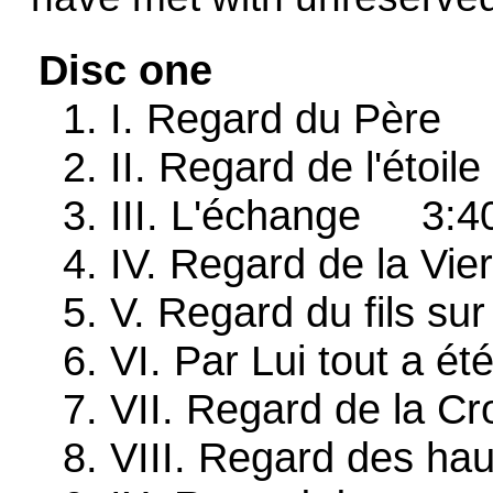
Disc one
1. I. Regard du Père
2. II. Regard de l'étoi
3. III. L'échange 3:4
4. IV. Regard de la V
5. V. Regard du fils sur
6. VI. Par Lui tout a é
7. VII. Regard de la C
8. VIII. Regard des h