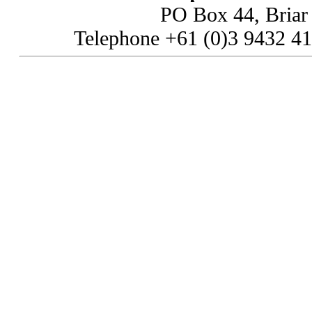
PO Box 44, Briar H
Telephone +61 (0)3 9432 41