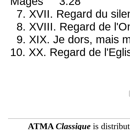
Mages 3:28
7. XVII. Regard du si
8. XVIII. Regard de l'O
9. XIX. Je dors, mais 
10. XX. Regard de l'Egl
ATMA
Classique
is distribu